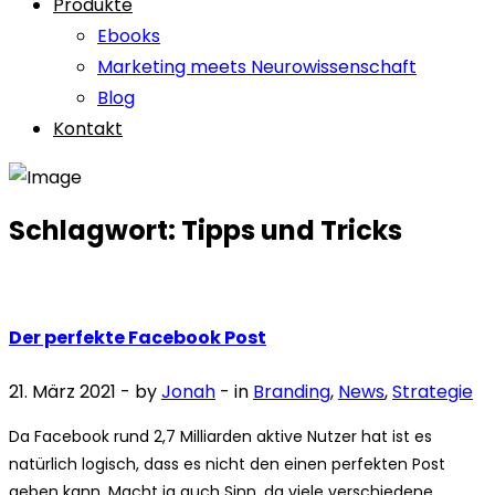
Produkte
Ebooks
Marketing meets Neurowissenschaft
Blog
Kontakt
Schlagwort:
Tipps und Tricks
Der perfekte Facebook Post
21. März 2021
- by
Jonah
- in
Branding
,
News
,
Strategie
Da Facebook rund 2,7 Milliarden aktive Nutzer hat ist es
natürlich logisch, dass es nicht den einen perfekten Post
geben kann. Macht ja auch Sinn, da viele verschiedene